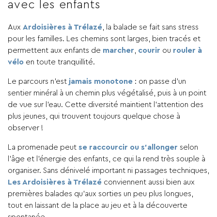
avec les enfants
Aux
Ardoisières à Trélazé
, la balade se fait sans stress
pour les familles. Les chemins sont larges, bien tracés et
permettent aux enfants de
marcher
,
courir
ou
rouler à
vélo
en toute tranquillité.
Le parcours n’est
jamais monotone
: on passe d’un
sentier minéral à un chemin plus végétalisé, puis à un point
de vue sur l’eau. Cette diversité maintient l’attention des
plus jeunes, qui trouvent toujours quelque chose à
observer !
La promenade peut
se raccourcir ou s’allonger
selon
l’âge et l’énergie des enfants, ce qui la rend très souple à
organiser. Sans dénivelé important ni passages techniques,
Les Ardoisières à Trélazé
conviennent aussi bien aux
premières balades qu’aux sorties un peu plus longues,
tout en laissant de la place au jeu et à la découverte
spontanée.