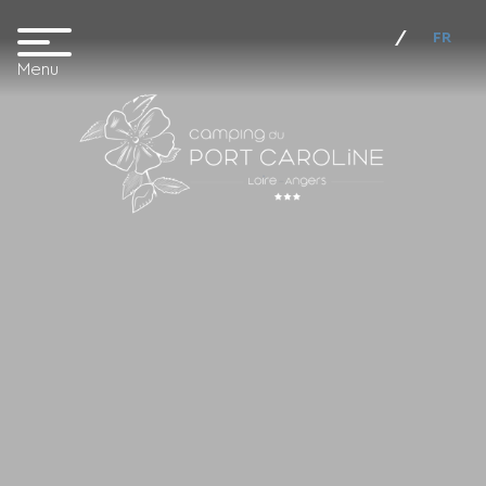
FR
Menu