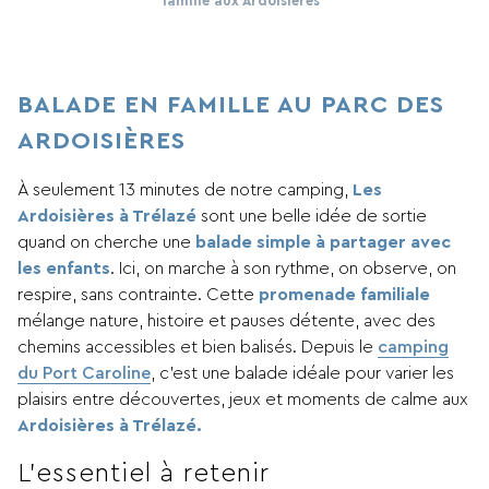
famille aux Ardoisières
BALADE EN FAMILLE AU PARC DES
ARDOISIÈRES
À seulement 13 minutes de notre camping,
Les
Ardoisières à Trélazé
sont une belle idée de sortie
quand on cherche une
balade simple à partager avec
les enfants
. Ici, on marche à son rythme, on observe, on
respire, sans contrainte. Cette
promenade familiale
mélange nature, histoire et pauses détente, avec des
chemins accessibles et bien balisés. Depuis le
camping
du Port Caroline
, c’est une balade idéale pour varier les
plaisirs entre découvertes, jeux et moments de calme aux
Ardoisières à Trélazé.
L’essentiel à retenir