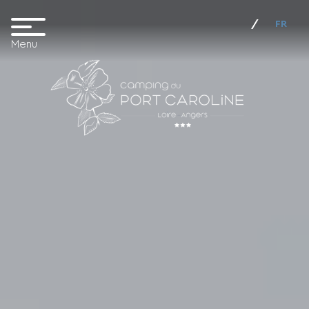
FR
Menu