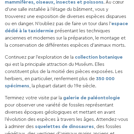
mammifères, oiseaux, insectes et poissons
. Au cœur
d’une salle installée à l’étage du bâtiment, vous y
trouverez une exposition de diverses espèces disparues
ou en danger. N’oubliez pas de faire un tour dans l’
espace
dédié à la taxidermie
présentant les techniques
anciennes et modernes sur la préparation, le montage et
la conservation de différentes espèces d’animaux morts.
Continuez par l’exploration de la
collection botanique
qui est la principale attraction du Muséum. Elles
constituent plus de la moitié des pièces exposées. Les
herbiers, en particulier, renferment plus de
350 000
spécimens
, la plupart datant du 19e siècle.
Terminez votre visite par la
galerie de paléontologie
pour observer une variété de fossiles représentant
diverses époques géologiques et mettant en avant
l’évolution des espèces à travers les âges. Attendez-vous
à admirer des
squelettes de dinosaures
, des fossiles
végétaux, des vestiges d’animaux marins anciens et