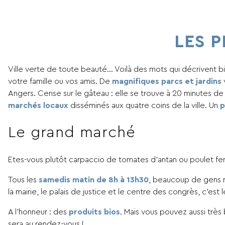
LES 
Ville verte de toute beauté… Voilà des mots qui décrivent 
votre famille ou vos amis. De
magnifiques parcs et jardins
Angers. Cerise sur le gâteau : elle se trouve à 20 minutes d
marchés locaux
disséminés aux quatre coins de la ville. Un
p
Le grand marché
Etes-vous plutôt carpaccio de tomates d’antan ou poulet fe
Tous les
samedis matin de 8h à 13h30
, beaucoup de gens re
la mairie, le palais de justice et le centre des congrès, c’est
A l’honneur : des
produits bios
. Mais vous pouvez aussi très
sera au rendez-vous !