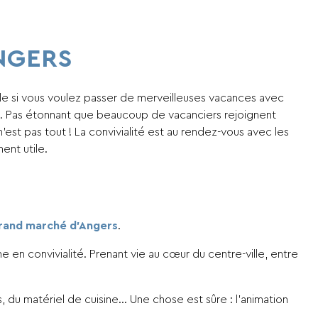
NGERS
éale si vous voulez passer de merveilleuses vacances avec
ne. Pas étonnant que beaucoup de vacanciers rejoignent
 n’est pas tout ! La convivialité est au rendez-vous avec les
ent utile.
rand marché d’Angers
.
en convivialité. Prenant vie au cœur du centre-ville, entre
s, du matériel de cuisine… Une chose est sûre : l’animation