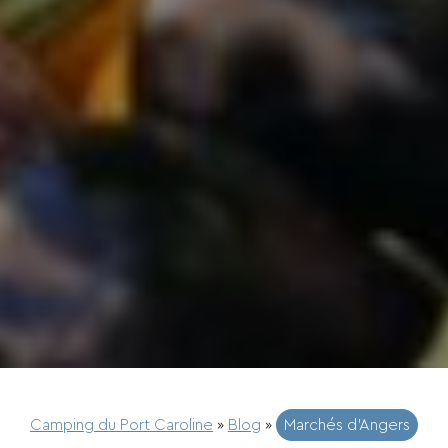
Camping du Port Caroline
»
Blog
»
Marchés d’Angers